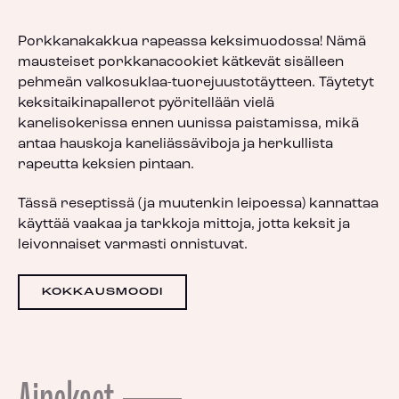
Porkkanakakkua rapeassa keksimuodossa! Nämä
mausteiset porkkanacookiet kätkevät sisälleen
pehmeän valkosuklaa-tuorejuustotäytteen. Täytetyt
keksitaikinapallerot pyöritellään vielä
kanelisokerissa ennen uunissa paistamissa, mikä
antaa hauskoja kaneliässäviboja ja herkullista
rapeutta keksien pintaan.
Tässä reseptissä (ja muutenkin leipoessa) kannattaa
käyttää vaakaa ja tarkkoja mittoja, jotta keksit ja
leivonnaiset varmasti onnistuvat.
KOKKAUSMOODI