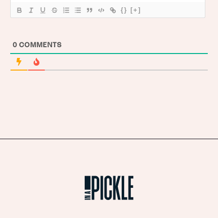
{}
[+]
0
COMMENTS