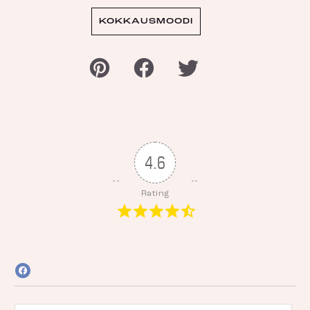
KOKKAUSMOODI
4.6
Rating