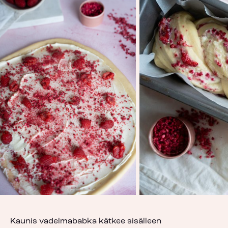
Kaunis vadelmababka kätkee sisälleen