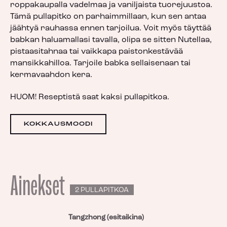
roppakaupalla vadelmaa ja vaniljaista tuorejuustoa.
Tämä pullapitko on parhaimmillaan, kun sen antaa
jäähtyä rauhassa ennen tarjoilua. Voit myös täyttää
babkan haluamallasi tavalla, olipa se sitten Nutellaa,
pistaasitahnaa tai vaikkapa paistonkestävää
mansikkahilloa. Tarjoile babka sellaisenaan tai
kermavaahdon kera.
HUOM! Reseptistä saat kaksi pullapitkoa.
KOKKAUSMOODI
Ainekset
2 PULLAPITKOA
Tangzhong (esitaikina)