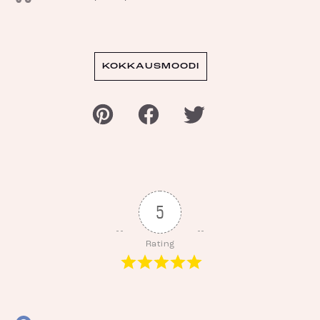
KOKKAUSMOODI
5
Rating