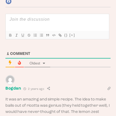
{}
[+]
1
COMMENT
Oldest
Bogdan
2 years ago
It was an amazing and simple recipe. The idea to make
balls out of ricotta was genius (they held together well), I
would have never thought of that. The lemon zest