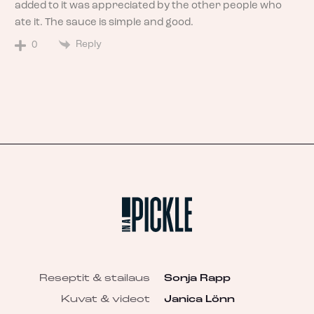
added to it was appreciated by the other people who
ate it. The sauce is simple and good.
Reply
0
Reseptit & stailaus
Sonja Rapp
Kuvat & videot
Janica Lönn