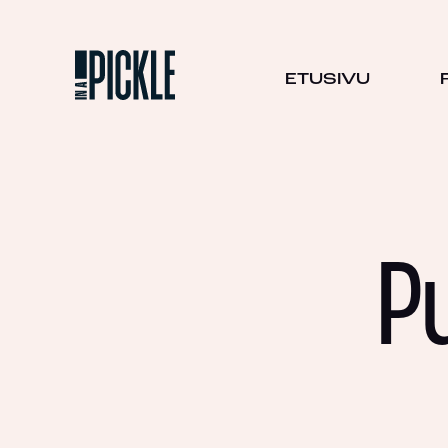
ETUSIVU
P