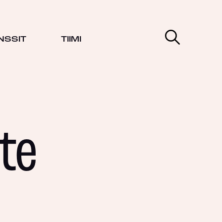
NSSIT
TIIMI
te