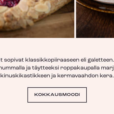
 sopivat klassikkopiiraaseen eli galetteen
malla ja täytteeksi roppakaupalla marjoj
kinuskikastikkeen ja kermavaahdon kera.
KOKKAUSMOODI