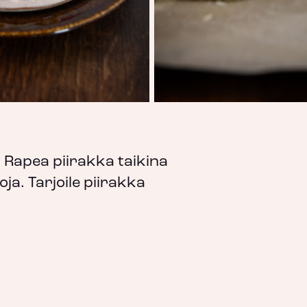
. Rapea piirakka taikina
a. Tarjoile piirakka