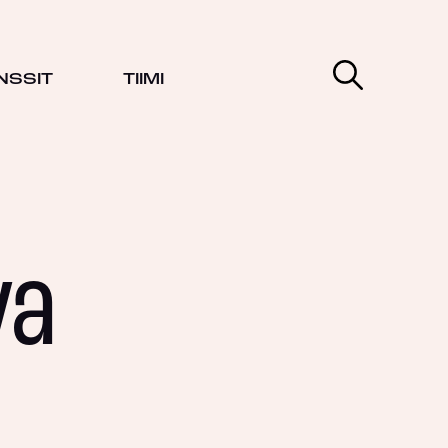
NSSIT
TIIMI
va