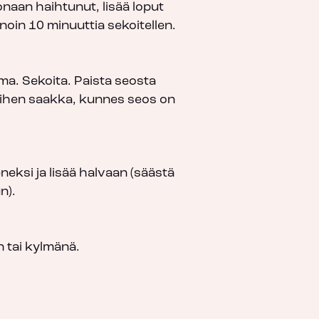
naan haihtunut, lisää loput
noin 10 minuuttia sekoitellen.
a. Sekoita. Paista seosta
 siihen saakka, kunnes seos on
neksi ja lisää halvaan (säästä
n).
n tai kylmänä.