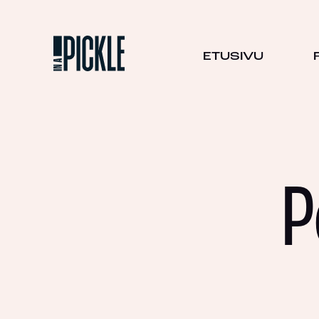
ETUSIVU
P