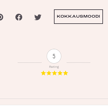
KOKKAUSMOODI
5
Rating