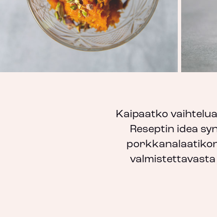
Kaipaatko vaihtelua
Reseptin idea syn
porkkanalaatikon 
valmistettavasta