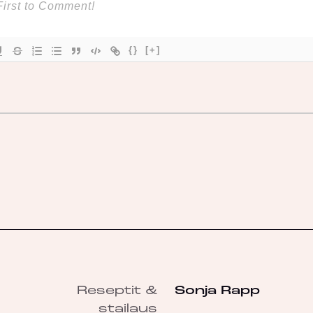
{}
[+]
Reseptit &
Sonja Rapp
stailaus