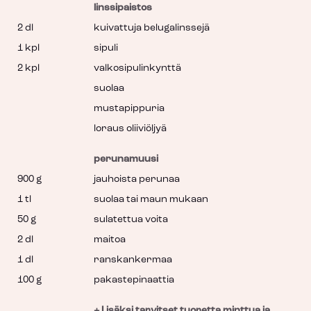
linssipaistos
2 dl
kuivattuja belugalinssejä
1 kpl
sipuli
2 kpl
valkosipulinkynttä
suolaa
mustapippuria
loraus oliiviöljyä
perunamuusi
900 g
jauhoista perunaa
1 tl
suolaa tai maun mukaan
50 g
sulatettua voita
2 dl
maitoa
1 dl
ranskankermaa
100 g
pakastepinaattia
+ Lisäksi tarvitset tuoretta minttua ja