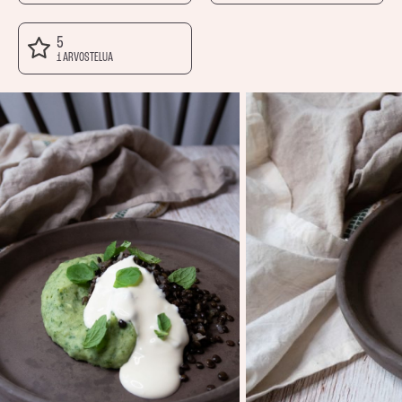
5
1 ARVOSTELUA