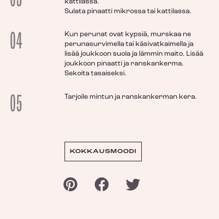
kattilassa.
Sulata pinaatti mikrossa tai kattilassa.
04
Kun perunat ovat kypsiä, murskaa ne
perunasurvimella tai käsivatkaimella ja
lisää joukkoon suola ja lämmin maito. Lisää
joukkoon pinaatti ja ranskankerma.
Sekoita tasaiseksi.
05
Tarjoile mintun ja ranskankerman kera.
KOKKAUSMOODI