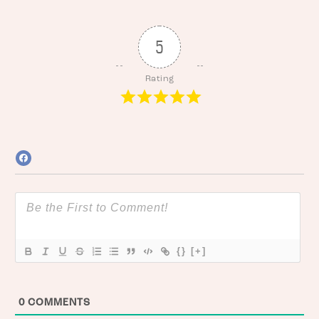
5
Rating
{}
[+]
0
COMMENTS