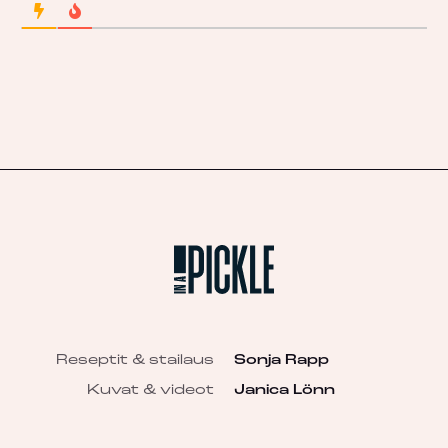
Reseptit & stailaus
Sonja Rapp
Kuvat & videot
Janica Lönn