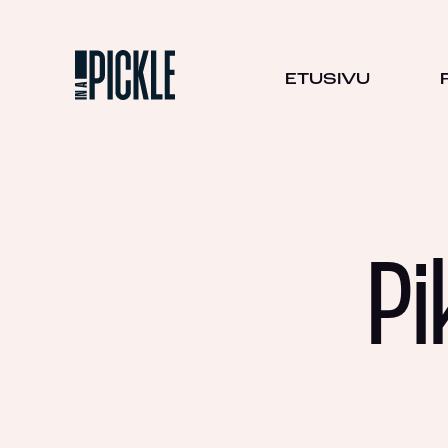
ETUSIVU
Pi