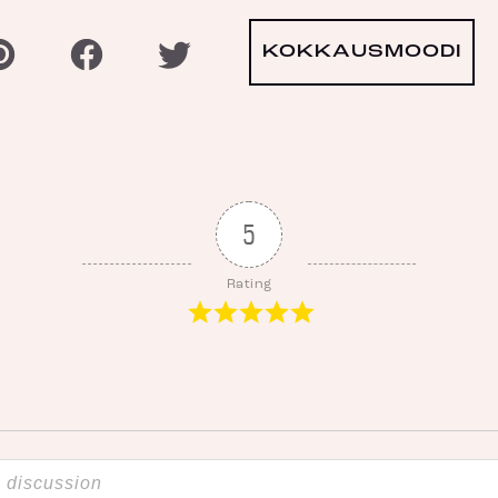
KOKKAUSMOODI
5
Rating