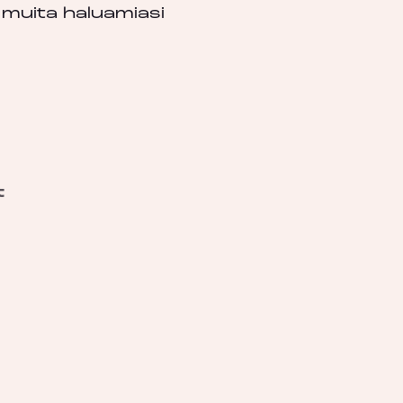
i muita haluamiasi
t