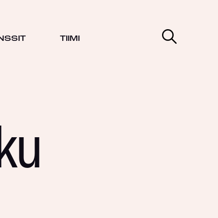
NSSIT
TIIMI
kku