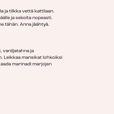
la ja tilkka vettä kattilaan.
älle ja sekoita nopeasti.
e tähän. Anna jäähtyä.
 vaniljatahna ja
 Leikkaa mansikat lohkoiksi
Kaada marinadi marjojen