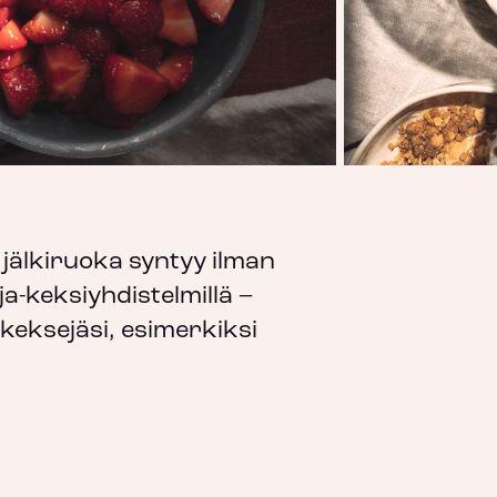
jälkiruoka syntyy ilman
rja-keksiyhdistelmillä –
keksejäsi, esimerkiksi