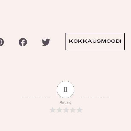
KOKKAUSMOODI
0
Rating