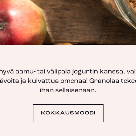
hyvä aamu- tai välipala jogurtin kanssa, vai
oita ja kuivattua omenaa! Granolaa tekee
ihan sellaisenaan.
KOKKAUSMOODI