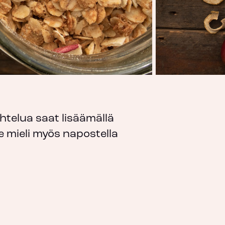
htelua saat lisäämällä
 mieli myös napostella