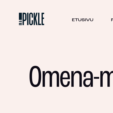
ETUSIVU
Omena-m