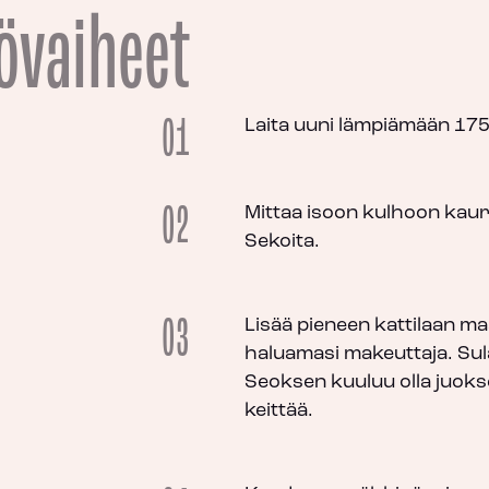
övaiheet
01
Laita uuni lämpiämään 175
02
Mittaa isoon kulhoon kaur
Sekoita.
03
Lisää pieneen kattilaan ma
haluamasi makeuttaja. Sul
Seoksen kuuluu olla juokse
keittää.