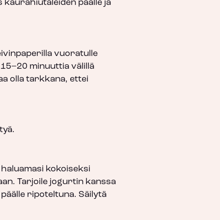
kaurahiutaleiden päälle ja
eivinpaperilla vuoratulle
 15–20 minuuttia välillä
a olla tarkkana, ettei
tyä.
haluamasi kokoiseksi
aan. Tarjoile jogurtin kanssa
päälle ripoteltuna. Säilytä