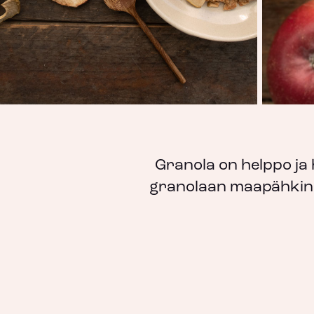
Granola on helppo ja 
granolaan maapähkinäv