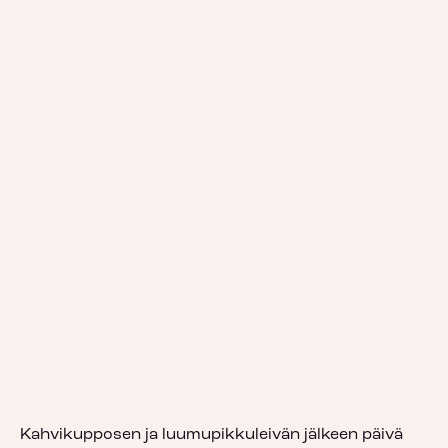
Kahvikupposen ja luumupikkuleivän jälkeen päivä