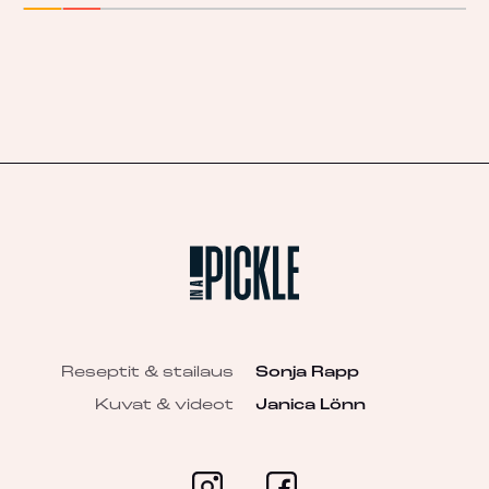
Reseptit & stailaus
Sonja Rapp
Kuvat & videot
Janica Lönn