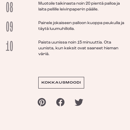
08
Muotoile taikinasta noin 20 pientä palloa ja
laita pellille leivinpaperin päälle.
09
Painele jokaiseen palloon kuoppa peukulla ja
täytä luumuhillolla.
10
Paista uunissa noin 15 minuuttia. Ota
uunista, kun keksit ovat saaneet hieman
väriä.
KOKKAUSMOODI