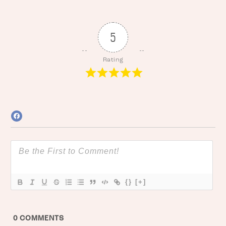
5
Rating
{}
[+]
0
COMMENTS