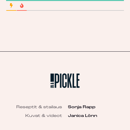
Reseptit & stailaus
Sonja Rapp
Kuvat & videot
Janica Lönn