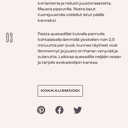
korianteria ja reilusti juustoraastetta.
Mausta pippurilla. Nosta loput
tuorejuustolla voidellut letut päälle
kanneksi.
03
Paista quesadillat kuivalla pannulla
kohtalaisella lämmöllä yksitellen noin 2,5
minuuttia per puoli, kunnes täytteet ovat
lämmennyt ja juusto on ihanan venyvää ja
sulanutta. Leikkaa quesadilla neljään osaan
ja tarjoile avokadodipin kanssa.
KOKKAUSMOODI