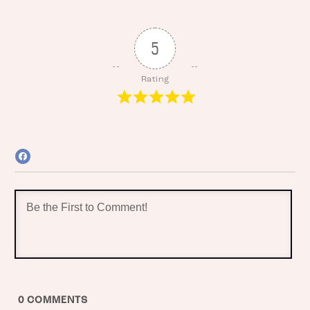
5
Rating
0
COMMENTS