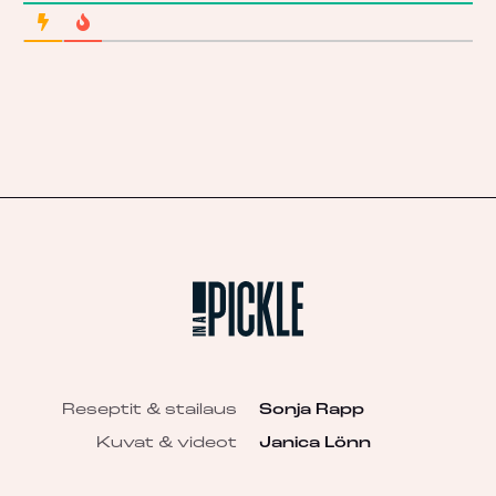
Reseptit & stailaus
Sonja Rapp
Kuvat & videot
Janica Lönn