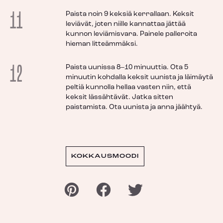
11
Paista noin 9 keksiä kerrallaan. Keksit
leviävät, joten niille kannattaa jättää
kunnon leviämisvara. Painele palleroita
hieman litteämmäksi.
12
Paista uunissa 8–10 minuuttia. Ota 5
minuutin kohdalla keksit uunista ja läimäytä
peltiä kunnolla hellaa vasten niin, että
keksit lässähtävät. Jatka sitten
paistamista. Ota uunista ja anna jäähtyä.
KOKKAUSMOODI