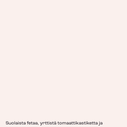
Suolaista fetaa, yrttistä tomaattikastiketta ja