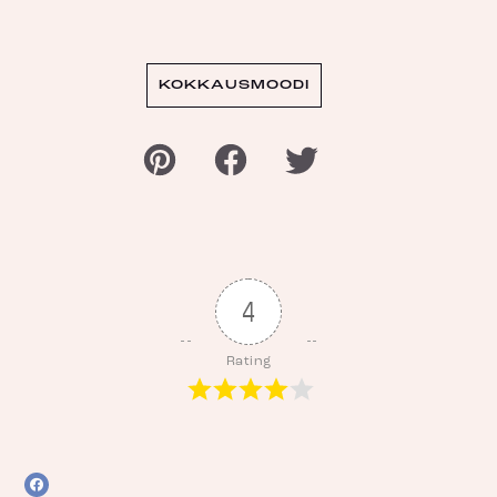
KOKKAUSMOODI
4
Rating