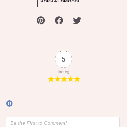
KOKKAUSMOODI
5
Rating