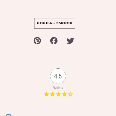
KOKKAUSMOODI
4.5
Rating