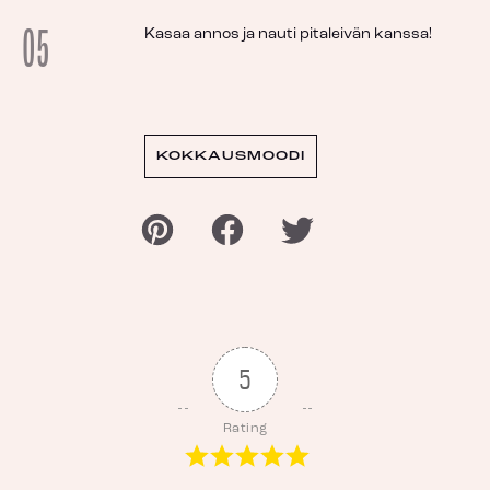
05
Kasaa annos ja nauti pitaleivän kanssa!
KOKKAUSMOODI
5
Rating