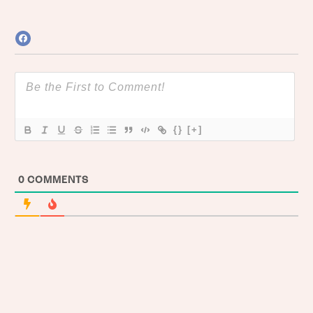
{}
[+]
0
COMMENTS