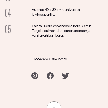
04
Vuoraa 40 x 32 cm uunivuoka
leivinpaperilla.
05
Paista uunin keskitasolla noin 30 min.
Tarjoile esimerkiksi omenasoseen ja
vaniljarahkan kera.
KOKKAUSMOODI