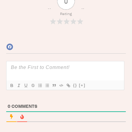
0
Rating
{}
[+]
0
COMMENTS