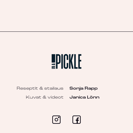
Reseptit & stailaus
Sonja Rapp
Kuvat & videot
Janica Lönn