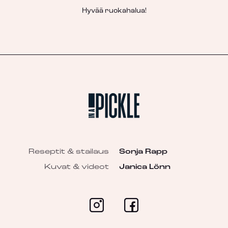
Hyvää ruokahalua!
Reseptit & stailaus
Sonja Rapp
Kuvat & videot
Janica Lönn